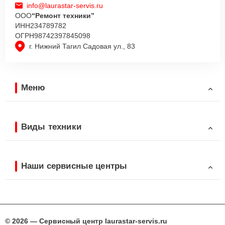
info@laurastar-servis.ru
ООО
“Ремонт техники”
ИНН
234789782
ОГРН
98742397845098
г. Нижний Тагил Садовая ул., 83
Меню
Виды техники
Наши сервисные центры
© 2026 — Сервисный центр laurastar-servis.ru