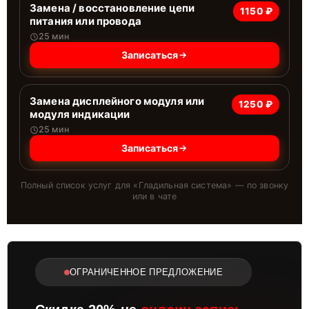
Замена / восстановление цепи
1150 ₽
питания или провода
25 мин
Записаться
Замена дисплейного модуля или
1250 ₽
модуля индикации
25 мин
Записаться
Полный список услуг для «
Гладильная система
» — по звонку
или в чате
ОГРАНИЧЕННОЕ ПРЕДЛОЖЕНИЕ