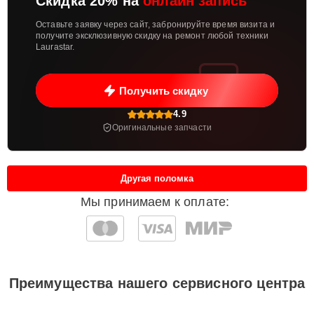
Скидка 20% на
онлаин запись
Оставьте заявку через сайт, забронируйте время визита и
получите эксклюзивную скидку на ремонт любой техники
Laurastar.
Получить скидку
4.9
Оригинальные запчасти
Другая поломка
Мы принимаем к оплате:
Преимущества нашего сервисного центра