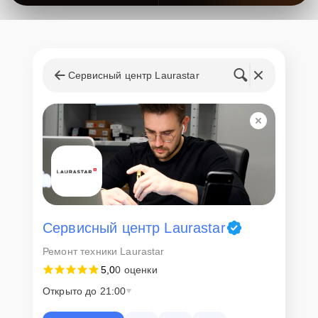
Сервисный центр Laurastar
Сервисный центр Laurastar
Ремонт техники Laurastar
5,0
0 оценки
Открыто до 21:00