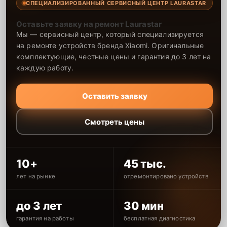
СПЕЦИАЛИЗИРОВАННЫЙ СЕРВИСНЫЙ ЦЕНТР LAURASTAR
Оставьте заявку на ремонт Laurastar
Мы — сервисный центр, который специализируется
на ремонте устройств бренда Xiaomi. Оригинальные
комплектующие, честные цены и гарантия до 3 лет на
каждую работу.
Оставить заявку
Смотреть цены
10+
45 тыс.
лет на рынке
отремонтировано устройств
до 3 лет
30 мин
гарантия на работы
бесплатная диагностика