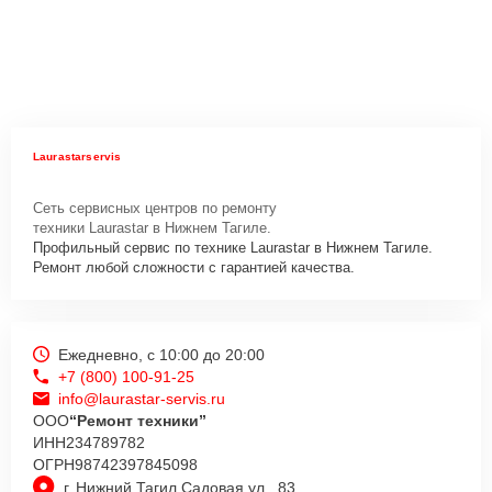
Laurastarservis
Сеть сервисных центров по ремонту
техники Laurastar в Нижнем Тагиле.
Профильный сервис по технике Laurastar в Нижнем Тагиле.
Ремонт любой сложности с гарантией качества.
Ежедневно, с 10:00 до 20:00
+7 (800) 100-91-25
info@laurastar-servis.ru
ООО
“Ремонт техники”
ИНН
234789782
ОГРН
98742397845098
г. Нижний Тагил Садовая ул., 83