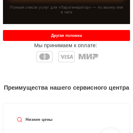
Полный список услуг для «
Парогенератор
» — по звонку или
в чате
Другая поломка
Мы принимаем к оплате:
Преимущества нашего сервисного центра
Низкие цены