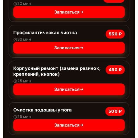
20 мин
Записаться
Профилактическая чистка
550 ₽
30 мин
Записаться
Корпусный ремонт (замена резинок,
450 ₽
креплений, кнопок)
25 мин
Записаться
Очистка подошвы утюга
500 ₽
25 мин
Записаться