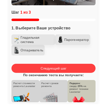
Шаг
1 из 3
1. Выберите Ваше устройство
Гладильная
Парогенератор
система
Отпариватель
Следующий шаг
По окончанию теста вы получаете:
Расчет стоимости
Расчет сроков
Подарок:
ремонта Laurastar
ремонта
скидку
25%
на
ремонт техники
Laurastar