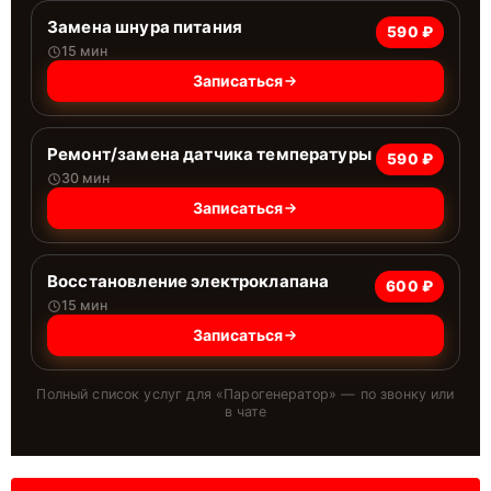
Замена шнура питания
590 ₽
15 мин
Записаться
Ремонт/замена датчика температуры
590 ₽
30 мин
Записаться
Восстановление электроклапана
600 ₽
15 мин
Записаться
Полный список услуг для «
Парогенератор
» — по звонку или
в чате