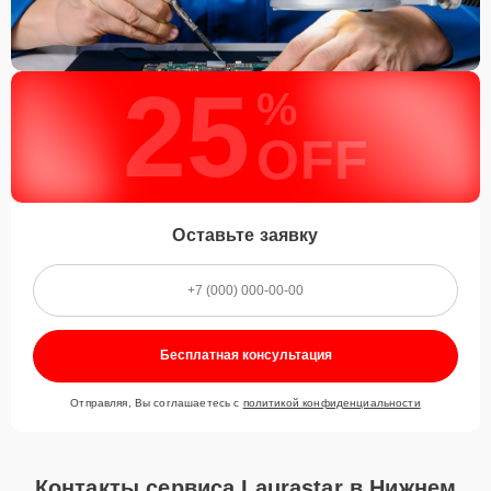
25
%
OFF
Оставьте заявку
Бесплатная консультация
Отправляя, Вы соглашаетесь с
политикой конфиденциальности
Контакты сервиса Laurastar в Нижнем