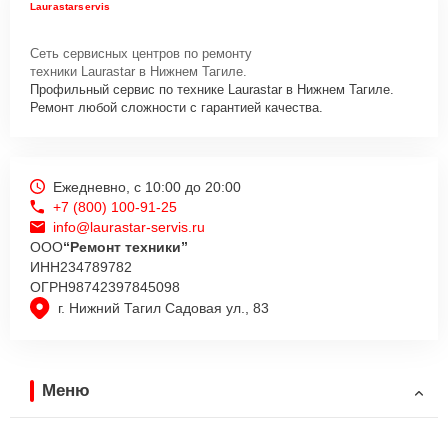
Laurastarservis
Сеть сервисных центров по ремонту
техники Laurastar в Нижнем Тагиле.
Профильный сервис по технике Laurastar в Нижнем Тагиле.
Ремонт любой сложности с гарантией качества.
Ежедневно, с 10:00 до 20:00
+7 (800) 100-91-25
info@laurastar-servis.ru
ООО
“Ремонт техники”
ИНН
234789782
ОГРН
98742397845098
г. Нижний Тагил Садовая ул., 83
Меню