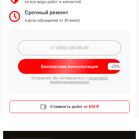
на все виды работ и запчастей
Срочный ремонт
в день обращения от 30 минут
Бесплатная консультация
-25%
Отправляя, Вы соглашаетесь с
политикой
конфиденциальности
Стоимость работ
от 800 ₽