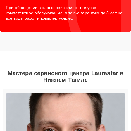
При обращении в наш сервис клиент получает
компетентное обслуживание, а также гарантию до 3 лет на
все виды работ и комплектующих.
Мастера сервисного центра Laurastar в
Нижнем Тагиле