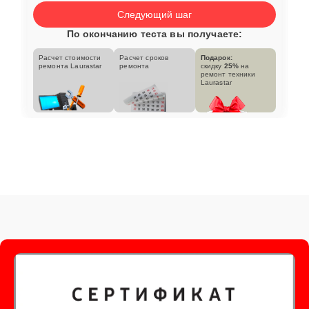
Следующий шаг
По окончанию теста вы получаете:
Расчет стоимости
Расчет сроков
Подарок:
ремонта Laurastar
ремонта
скидку
25%
на
ремонт техники
Laurastar