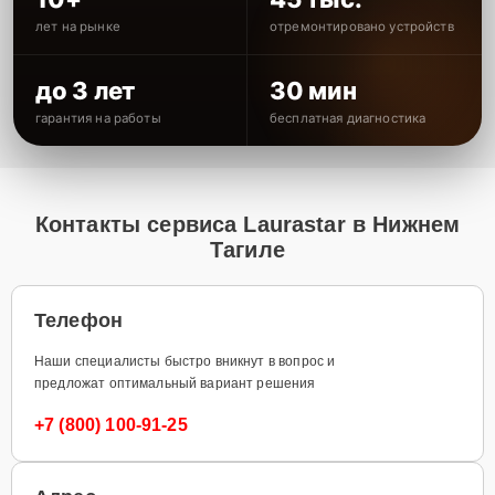
лет на рынке
отремонтировано устройств
до 3 лет
30 мин
гарантия на работы
бесплатная диагностика
Контакты сервиса Laurastar в Нижнем
Тагиле
Телефон
Наши специалисты быстро вникнут в вопрос и
предложат оптимальный вариант решения
+7 (800) 100-91-25