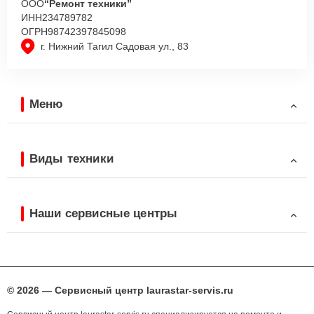
ООО
“Ремонт техники”
ИНН
234789782
ОГРН
98742397845098
г. Нижний Тагил Садовая ул., 83
Меню
Виды техники
Наши сервисные центры
© 2026 — Сервисный центр laurastar-servis.ru