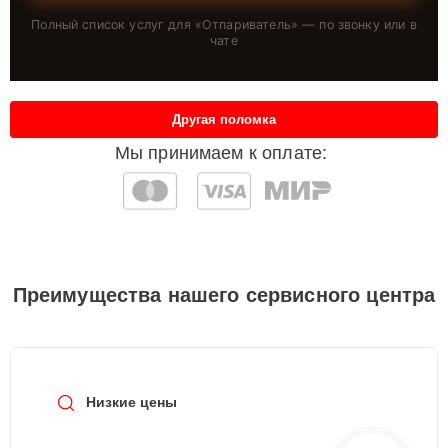
Полный список услуг для «
Отпариватель
» — по звонку или в
чате
Другая поломка
Мы принимаем к оплате:
Преимущества нашего сервисного центра
Низкие цены