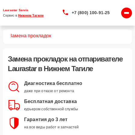
Laurastar Servis
+7 (800) 100-91-25
Сервис в 
Нижнем Тагиле
лей
Замена прокладок
Замена прокладок
на отпаривателе
Laurastar в Нижнем Тагиле
Диагностика бесплатно
даже при отказе от ремонта
Бесплатная доставка
курьером собственной службы
Гарантия до 3 лет
на все виды работ и запчастей