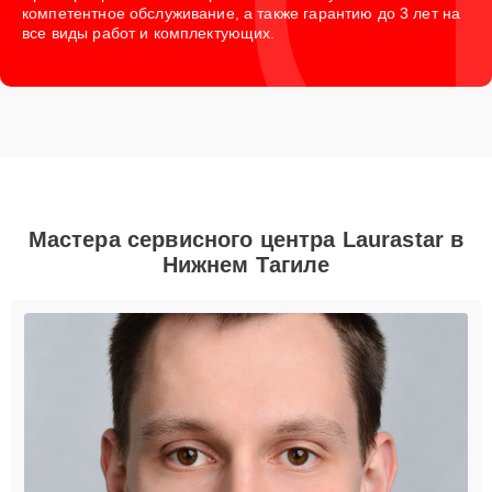
компетентное обслуживание, а также гарантию до 3 лет на
все виды работ и комплектующих.
Мастера сервисного центра Laurastar в
Нижнем Тагиле