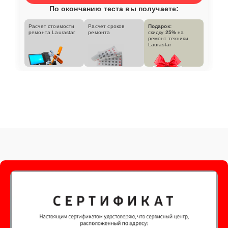
По окончанию теста вы получаете:
Расчет стоимости
Расчет сроков
Подарок:
ремонта Laurastar
ремонта
скидку
25%
на
ремонт техники
Laurastar