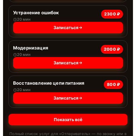
Устранение ошибок
2300 ₽
20 мин
Записаться
Модернизация
2000 ₽
20 мин
Записаться
Восстановление цепи питания
800 ₽
20 мин
Записаться
Показать всё
Полный список услуг для «
Отпариватель
» — по звонку или в