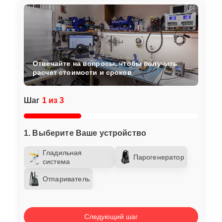
Отвечайте на вопросы, чтобы получить
расчет стоимости и сроков
Шаг
1 из 3
1. Выберите Ваше устройство
Гладильная
Парогенератор
система
Отпариватель
Следующий шаг