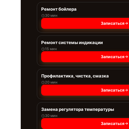
Ремонт бойлера
30 мин
Записаться
Ремонт системы индикации
15 мин
Записаться
Профилактика, чистка, смазка
20 мин
Записаться
Замена регулятора температуры
30 мин
Записаться