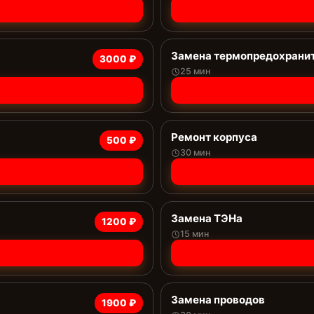
Замена термопредохрани
3000 ₽
25 мин
Ремонт корпуса
500 ₽
30 мин
Замена ТЭНа
1200 ₽
15 мин
Замена проводов
1900 ₽