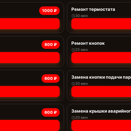
Ремонт термостата
1000 ₽
30 мин
Ремонт кнопок
800 ₽
25 мин
Замена кнопки подачи пар
600 ₽
30 мин
Замена крышки аварийног
600 ₽
20 мин