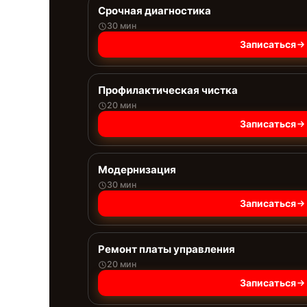
Срочная диагностика
30 мин
Записаться
Профилактическая чистка
20 мин
Записаться
Модернизация
30 мин
Записаться
Ремонт платы управления
20 мин
Записаться