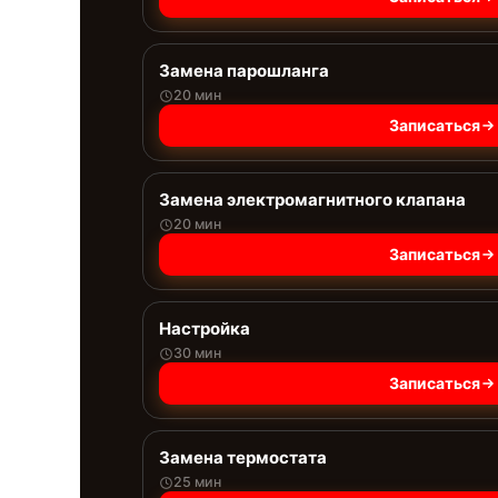
Замена парошланга
20 мин
Записаться
Замена электромагнитного клапана
20 мин
Записаться
Настройка
30 мин
Записаться
Замена термостата
25 мин