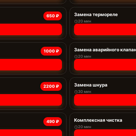
Замена термореле
650 ₽
20 мин
Замена аварийного клапа
1000 ₽
20 мин
Замена шнура
2200 ₽
30 мин
Комплексная чистка
490 ₽
20 мин