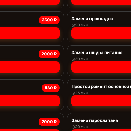
Замена прокладок
3500 ₽
20 мин
Замена шнура питания
2000 ₽
30 мин
Простой ремонт основной
530 ₽
25 мин
Замена пароклапана
2000 ₽
20 мин