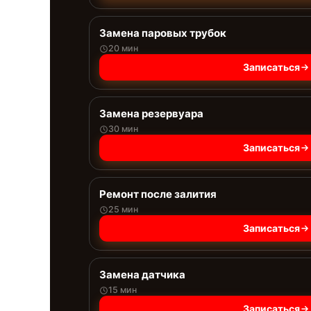
Замена паровых трубок
20 мин
Записаться
Замена резервуара
30 мин
Записаться
Ремонт после залития
25 мин
Записаться
Замена датчика
15 мин
Записаться