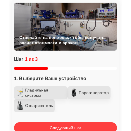
Отвечайте на вопросы, чтобы получить
расчет стоимости и сроков
Шаг
1 из 3
1. Выберите Ваше устройство
Гладильная
Парогенератор
система
Отпариватель
Следующий шаг