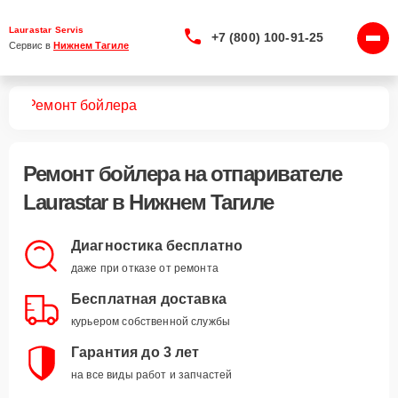
Laurastar Servis
+7 (800) 100-91-25
Сервис в 
Нижнем Тагиле
лей
Ремонт бойлера
Ремонт бойлера
на отпаривателе
Laurastar в Нижнем Тагиле
Диагностика бесплатно
даже при отказе от ремонта
Бесплатная доставка
курьером собственной службы
Гарантия до 3 лет
на все виды работ и запчастей