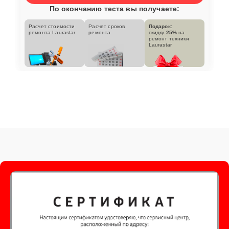
По окончанию теста вы получаете:
Расчет стоимости
Расчет сроков
Подарок:
ремонта Laurastar
ремонта
скидку
25%
на
ремонт техники
Laurastar