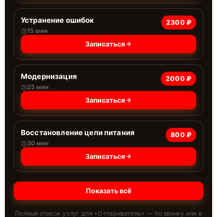
Устранение ошибок
2300 ₽
15 мин
Записаться
Модернизация
2000 ₽
25 мин
Записаться
Восстановление цепи питания
800 ₽
30 мин
Записаться
Показать всё
Полный список услуг для «
Отпариватель
» — по звонку или в