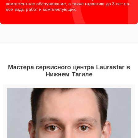
компетентное обслуживание, а также гарантию до 3 лет на
все виды работ и комплектующих.
Мастера сервисного центра Laurastar в
Нижнем Тагиле