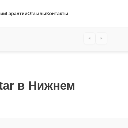
ции
Гарантии
Отзывы
Контакты
tar в Нижнем