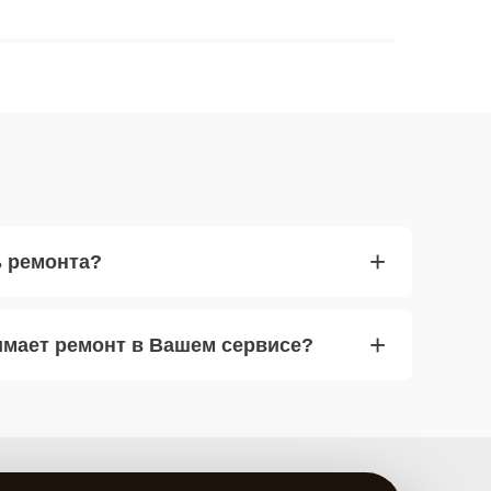
+
ь ремонта?
+
имает ремонт в Вашем сервисе?