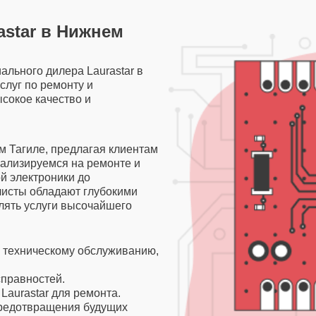
star в Нижнем
льного дилера Laurastar в
слуг по ремонту и
ысокое качество и
 Тагиле, предлагая клиентам
ализируемся на ремонте и
ой электроники до
исты обладают глубокими
лять услуги высочайшего
и техническому обслуживанию,
справностей.
aurastar для ремонта.
редотвращения будущих