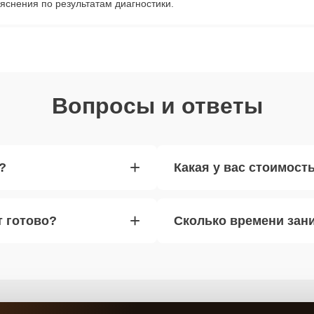
яснения по результатам диагностики.
Вопросы и ответы
+
?
Какая у вас стоимост
+
т готово?
Сколько времени зан