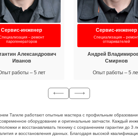
Сервис-инженер
Сервис-инженер
Специализация – ремонт
Специализация – ремон
парогенераторов
отпаривателей
тантин Александрович
Андрей Владимиро
Иванов
Смирнов
Опыт работы – 5 лет
Опыт работы – 5 ле
 Нижнем Тагиле работают опытные мастера с профильным образовани
т современное оборудование и оригинальные запчасти. Каждый инж
ь поломки и восстанавливать технику с сохранением гарантии до 3
залития и восстановления данных. Благодаря высокой квалификаци