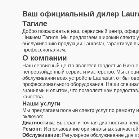
Ваш официальный дилер Laura
Тагиле
Добро пожаловать в наш сервисный центр, официа
Нижнем Тагиле. Мы предлагаем широкий спектр у
обслуживанию продукции Laurastar, гарантируя в
профессионализм.
О компании
Наш сервисный центр является гордостью Нижнем
непревзойденный сервис и мастерство. Мы специ
обслуживании всех устройств Laurastar, от бытов
профессионального оборудования. Наши специал
знаниями и опытом, что позволяет нам предостав
качества.
Наши услуги
Мы предлагаем полный спектр услуг по ремонту 
включая:
Диагностика:
Быстрая и точная диагностика неи
Ремонт:
Использование оригинальных запчастей L
Обслуживание:
Регулярное обслуживание для п