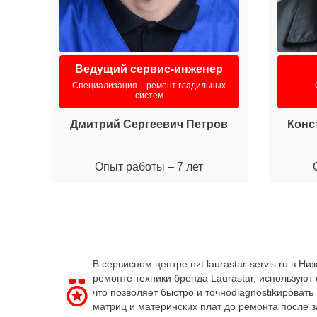
Ведущий сервис-инженер
Специализация – ремонт гладильных
систем
Дмитрий Сергеевич Петров
Конс
Опыт работы – 7 лет
В сервисном центре nzt.laurastar-servis.ru в
ремонте техники бренда Laurastar, использую
что позволяет быстро и точноdiagnostikироват
матриц и материнских плат до ремонта после 