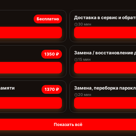
Доставка в сервис и обрат
Бесплатно
30 мин
Замена / восстановление 
1350 ₽
15 мин
памяти
Замена, переборка парок
1370 ₽
20 мин
Показать всё