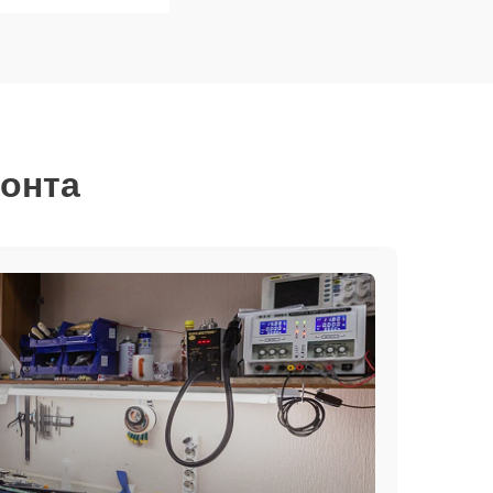
монта