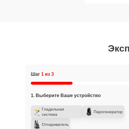
Эксп
Шаг
1 из 3
1. Выберите Ваше устройство
Гладильная
Парогенератор
система
Отпариватель