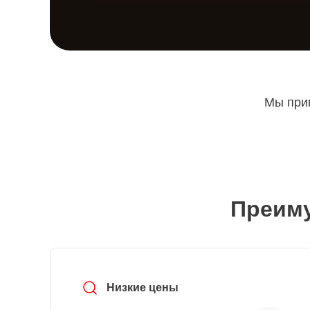
Мы прин
Преиму
Низкие цены