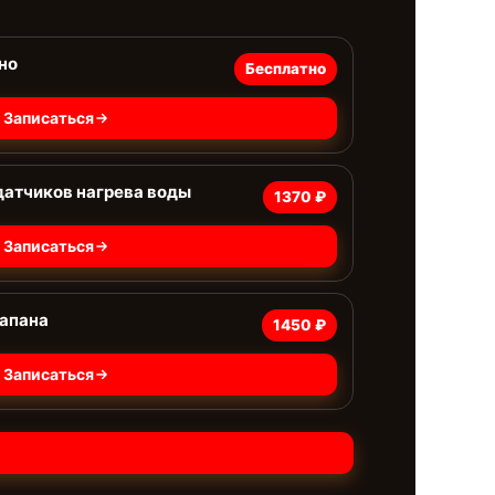
но
Бесплатно
Записаться
датчиков нагрева воды
1370 ₽
Записаться
лапана
1450 ₽
Записаться