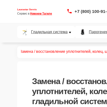
Laurastar Servis
+7 (800) 100-91
Сервис в 
Нижнем Тагиле
Гладильная система
Парогене
ых систем
Замена / восстановление уплотнителей, колец, 
Замена / восстано
уплотнителей, кол
гладильной системе