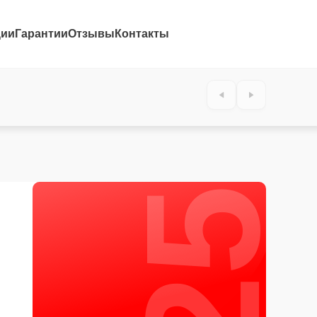
ции
Гарантии
Отзывы
Контакты
25%