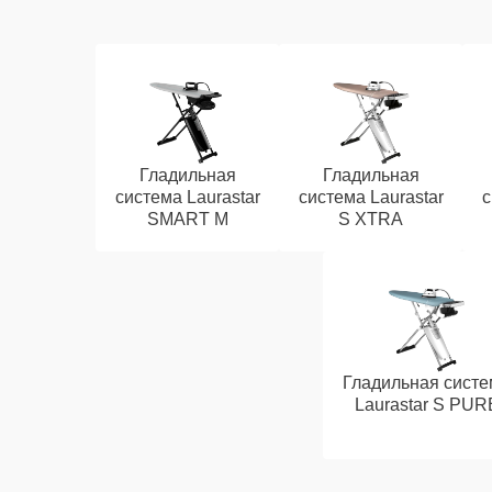
Гладильная
Гладильная
система Laurastar
система Laurastar
с
SMART M
S XTRA
Гладильная систе
Laurastar S PUR