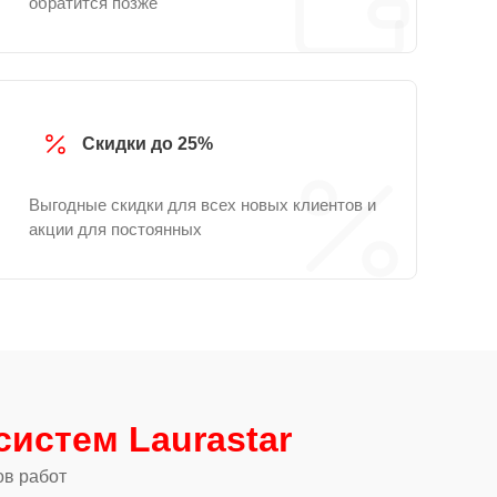
обратится позже
Скидки до 25%
Выгодные скидки для всех новых клиентов и
акции для постоянных
истем Laurastar
ов работ