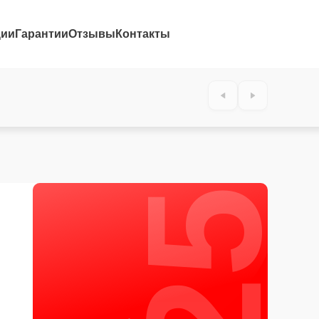
ции
Гарантии
Отзывы
Контакты
25%