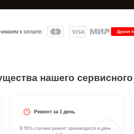
имаем к оплате:
Другая 
щества нашего сервисного
Ремонт за 1 день
В 95% случаев ремонт производится в день