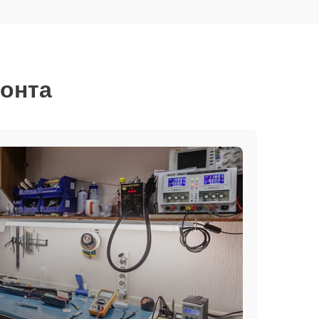
монта