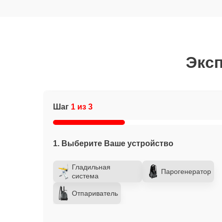
Эксп
Шаг
1 из 3
1. Выберите Ваше устройство
Гладильная
Парогенератор
система
Отпариватель