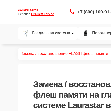
Laurastar Servis
+7 (800) 100-91
Сервис в 
Нижнем Тагиле
Гладильная система
Парогене
ых систем
Замена / восстановление FLASH флеш памяти
Замена / восстано
флеш памяти
на г
системе Laurastar 