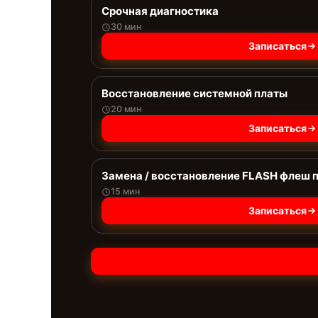
Срочная диагностика
30 мин
Записаться
Восстановление системной платы
20 мин
Записаться
Замена / восстановление FLASH флеш 
15 мин
Записаться