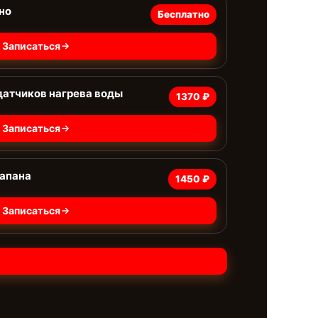
но
Бесплатно
Записаться
датчиков нагрева воды
1370 ₽
Записаться
лапана
1450 ₽
Записаться