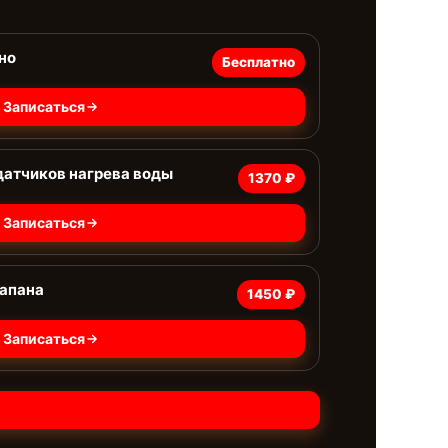
но
Бесплатно
Записаться
датчиков нагрева воды
1370 ₽
Записаться
лапана
1450 ₽
Записаться