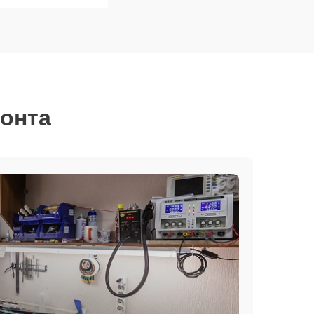
монта