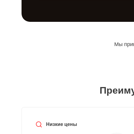
Мы прин
Преиму
Низкие цены