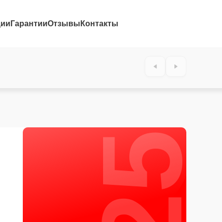
ции
Гарантии
Отзывы
Контакты
25%