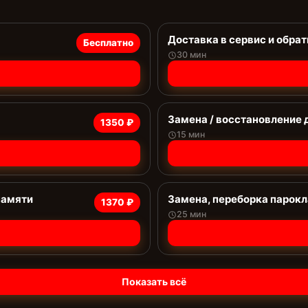
Доставка в сервис и обрат
Бесплатно
30 мин
Замена / восстановление 
1350 ₽
15 мин
памяти
Замена, переборка парок
1370 ₽
25 мин
Показать всё