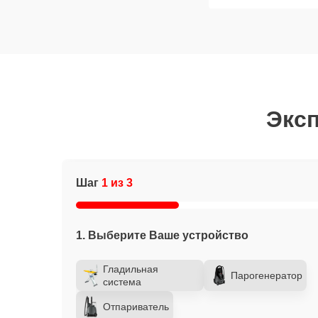
Эксп
Шаг
1 из 3
1. Выберите Ваше устройство
Гладильная
Парогенератор
система
Отпариватель