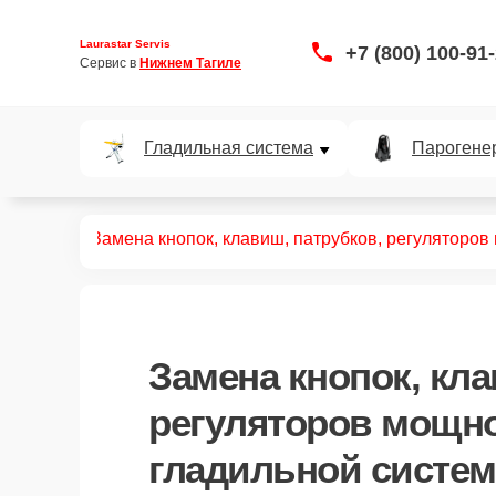
Laurastar Servis
+7 (800) 100-91
Сервис в 
Нижнем Тагиле
Гладильная система
Парогене
ых систем
Замена кнопок, клавиш, патрубков, регуляторов
Замена кнопок, кла
регуляторов мощн
гладильной системе