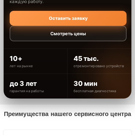
каждую работу.
Оставить заявку
Смотреть цены
10+
45 тыс.
лет на рынке
отремонтировано устройств
до 3 лет
30 мин
гарантия на работы
бесплатная диагностика
Преимущества нашего сервисного центра