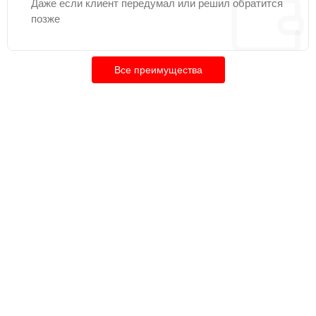
Даже если клиент передумал или решил обратится
позже
Все преимущества